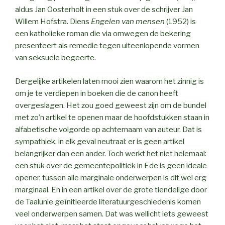
aldus Jan Oosterholt in een stuk over de schrijver Jan
Willem Hofstra. Diens
Engelen van mensen
(1952) is
een katholieke roman die via omwegen de bekering
presenteert als remedie tegen uiteenlopende vormen
van seksuele begeerte.
Dergelijke artikelen laten mooi zien waarom het zinnig is
om je te verdiepen in boeken die de canon heeft
overgeslagen. Het zou goed geweest zijn om de bundel
met zo’n artikel te openen maar de hoofdstukken staan in
alfabetische volgorde op achternaam van auteur. Dat is
sympathiek, in elk geval neutraal: er is geen artikel
belangrijker dan een ander. Toch werkt het niet helemaal:
een stuk over de gemeentepolitiek in Ede is geen ideale
opener, tussen alle marginale onderwerpen is dit wel erg
marginaal. En in een artikel over de grote tiendelige door
de Taalunie geïnitieerde literatuurgeschiedenis komen
veel onderwerpen samen. Dat was wellicht iets geweest