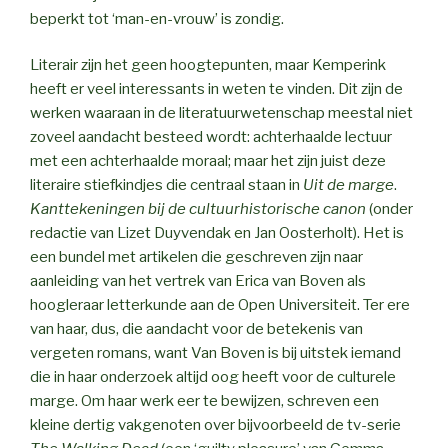
beperkt tot ‘man-en-vrouw’ is zondig.
Literair zijn het geen hoogtepunten, maar Kemperink
heeft er veel interessants in weten te vinden. Dit zijn de
werken waaraan in de literatuurwetenschap meestal niet
zoveel aandacht besteed wordt: achterhaalde lectuur
met een achterhaalde moraal; maar het zijn juist deze
literaire stiefkindjes die centraal staan in
Uit de marge
.
Kanttekeningen bij de cultuurhistorische canon
(onder
redactie van Lizet Duyvendak en Jan Oosterholt). Het is
een bundel met artikelen die geschreven zijn naar
aanleiding van het vertrek van Erica van Boven als
hoogleraar letterkunde aan de Open Universiteit. Ter ere
van haar, dus, die aandacht voor de betekenis van
vergeten romans, want Van Boven is bij uitstek iemand
die in haar onderzoek altijd oog heeft voor de culturele
marge. Om haar werk eer te bewijzen, schreven een
kleine dertig vakgenoten over bijvoorbeeld de tv-serie