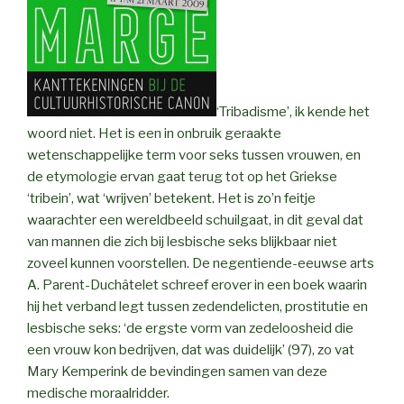
‘Tribadisme’, ik kende het
woord niet. Het is een in onbruik geraakte
wetenschappelijke term voor seks tussen vrouwen, en
de etymologie ervan gaat terug tot op het Griekse
‘tribein’, wat ‘wrijven’ betekent. Het is zo’n feitje
waarachter een wereldbeeld schuilgaat, in dit geval dat
van mannen die zich bij lesbische seks blijkbaar niet
zoveel kunnen voorstellen. De negentiende-eeuwse arts
A. Parent-Duchâtelet schreef erover in een boek waarin
hij het verband legt tussen zedendelicten, prostitutie en
lesbische seks: ‘de ergste vorm van zedeloosheid die
een vrouw kon bedrijven, dat was duidelijk’ (97), zo vat
Mary Kemperink de bevindingen samen van deze
medische moraalridder.