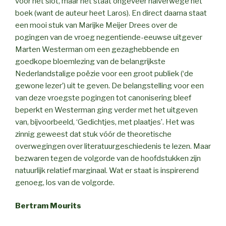
voor het slot, maar het staat ongeveer halverwege het
boek (want de auteur heet Laros). En direct daarna staat
een mooi stuk van Marijke Meijer Drees over de
pogingen van de vroeg negentiende-eeuwse uitgever
Marten Westerman om een gezaghebbende en
goedkope bloemlezing van de belangrijkste
Nederlandstalige poëzie voor een groot publiek (‘de
gewone lezer’) uit te geven. De belangstelling voor een
van deze vroegste pogingen tot canonisering bleef
beperkt en Westerman ging verder met het uitgeven
van, bijvoorbeeld, ‘Gedichtjes, met plaatjes’. Het was
zinnig geweest dat stuk vóór de theoretische
overwegingen over literatuurgeschiedenis te lezen. Maar
bezwaren tegen de volgorde van de hoofdstukken zijn
natuurlijk relatief marginaal. Wat er staat is inspirerend
genoeg, los van de volgorde.
Bertram Mourits