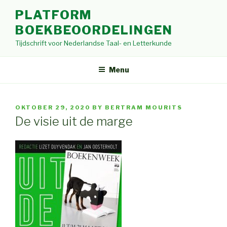
Skip
PLATFORM
to
BOEKBEOORDELINGEN
content
Tijdschrift voor Nederlandse Taal- en Letterkunde
Menu
POSTED
OKTOBER 29, 2020
BY
BERTRAM MOURITS
ON
De visie uit de marge