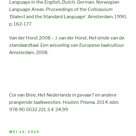
Language in the English, Dutch, German, Norwegian
Language Areas. Proceedings of the Colloquium
‘Dialect and the Standard Language’
. Amsterdam, 1990,
p. 162-177.
Van der Horst 2008 – J. van der Horst,
Het einde van de
standaardtaal. Een wisseling van Europese taalcultuur
.
Amsterdam, 2008.
Cor van Bree,
Het Nederlands in gevaar? en andere
prangende taalkwesties
. Houten: Prisma, 2014. isbn:
978 90 0032 221 3. € 24,99
POSTED
MEI 12, 2015