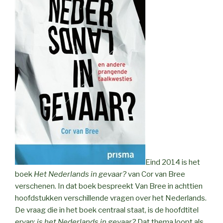
Eind 2014 is het
boek
Het Nederlands in gevaar?
van Cor van Bree
verschenen. In dat boek bespreekt Van Bree in achttien
hoofdstukken verschillende vragen over het Nederlands.
De vraag die in het boek centraal staat, is de hoofdtitel
ervan:
is het Nederlands in gevaar?
Dat thema loopt als