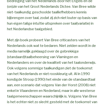
bedreiging van het Nederlands door het Engels en de
(on)zin van het Groot Nederlands Dictee. Van Bree wilde
niet-taalkundig geschoolde taalliefhebbers kennis
bijbrengen over taal, zodat zij zich niet louter op basis van
hun eigen talige intuïtie uitspreken over taal(variatie) in
het Nederlandse taalgebied.
Met zijn boek probeert Van Bree criticasters van het
Nederlands ook wat te bedaren. Niet zelden wordt in de
media namelijk geklaagd over de gebrekkige
(standaard)taalbeheersing van Vlamingen en
Nederlanders en over de kwaliteit van het taalonderwijs.
Ook volgens sommige taalkundigen ziet de toekomst
van het Nederlands er niet rooskleurig uit. Al in 1990
kondigde Stroop (1990) het einde van de standaardtaal
aan, een scenario dat volgens Van der Horst (2008) niet
enkel in Vlaanderen en Nederland, maar in alle westerse
taalgemeenschappen waarschijnlijk is. Volgens Van Bree
is het echter niet zo slecht gesteld met de toekomst van