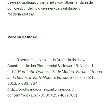
degelijk tableaux vivants, iets wat Bloemendal in de
congresbundel nog kenmerkt als uitsluitend
Nederlandstalig.
Verena Demoed
1 Jan Bloemendal, ‘Neo-Latin Drama in the Low
Countries’. In: Jan Bloemendal & Howard B. Norland
(eds.),
Neo-Latin Drama in Early Modern Europe (Drama
and Theatre in Early Modern Europe 3)
. Leiden: Brill,
2013, p. 293- 364
(http://booksandjournals.brillonline.com/
content/books/b9789004257467s006)