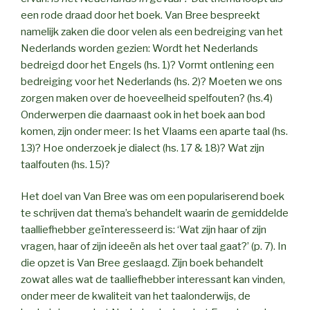
een rode draad door het boek. Van Bree bespreekt
namelijk zaken die door velen als een bedreiging van het
Nederlands worden gezien: Wordt het Nederlands
bedreigd door het Engels (hs. 1)? Vormt ontlening een
bedreiging voor het Nederlands (hs. 2)? Moeten we ons
zorgen maken over de hoeveelheid spelfouten? (hs.4)
Onderwerpen die daarnaast ook in het boek aan bod
komen, zijn onder meer: Is het Vlaams een aparte taal (hs.
13)? Hoe onderzoek je dialect (hs. 17 & 18)? Wat zijn
taalfouten (hs. 15)?
Het doel van Van Bree was om een populariserend boek
te schrijven dat thema’s behandelt waarin de gemiddelde
taalliefhebber geïnteresseerd is: ‘Wat zijn haar of zijn
vragen, haar of zijn ideeën als het over taal gaat?’ (p. 7). In
die opzet is Van Bree geslaagd. Zijn boek behandelt
zowat alles wat de taalliefhebber interessant kan vinden,
onder meer de kwaliteit van het taalonderwijs, de