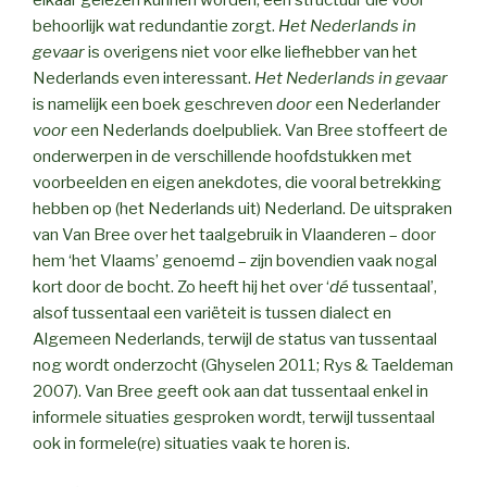
behoorlijk wat redundantie zorgt.
Het Nederlands in
gevaar
is overigens niet voor elke liefhebber van het
Nederlands even interessant.
Het Nederlands in gevaar
is namelijk een boek geschreven
door
een Nederlander
voor
een Nederlands doelpubliek. Van Bree stoffeert de
onderwerpen in de verschillende hoofdstukken met
voorbeelden en eigen anekdotes, die vooral betrekking
hebben op (het Nederlands uit) Nederland. De uitspraken
van Van Bree over het taalgebruik in Vlaanderen – door
hem ‘het Vlaams’ genoemd – zijn bovendien vaak nogal
kort door de bocht. Zo heeft hij het over ‘
dé
tussentaal’,
alsof tussentaal een variëteit is tussen dialect en
Algemeen Nederlands, terwijl de status van tussentaal
nog wordt onderzocht (Ghyselen 2011; Rys & Taeldeman
2007). Van Bree geeft ook aan dat tussentaal enkel in
informele situaties gesproken wordt, terwijl tussentaal
ook in formele(re) situaties vaak te horen is.