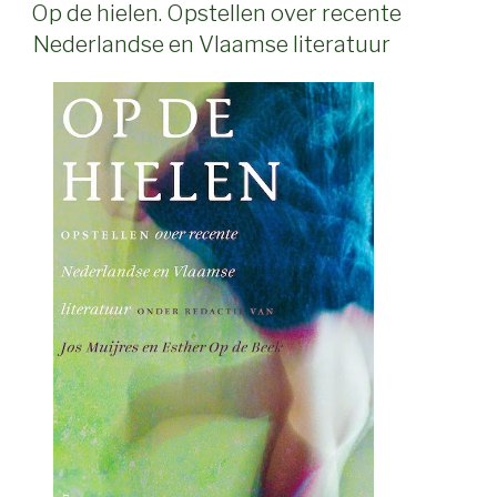
ON
Op de hielen. Opstellen over recente
Nederlandse en Vlaamse literatuur