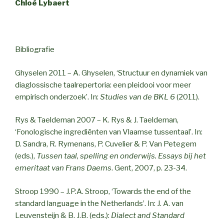
Chloé Lybaert
Bibliografie
Ghyselen 2011 – A. Ghyselen, ‘Structuur en dynamiek van
diaglossische taalrepertoria: een pleidooi voor meer
empirisch onderzoek’. In:
Studies van de BKL
6
(2011).
Rys & Taeldeman 2007 – K. Rys & J. Taeldeman,
‘Fonologische ingrediënten van Vlaamse tussentaal’. In:
D. Sandra, R. Rymenans, P. Cuvelier & P. Van Petegem
(eds.),
Tussen taal, spelling en onderwijs. Essays bij het
emeritaat van Frans Daems
. Gent, 2007, p. 23-34.
Stroop 1990 – J.P.A. Stroop, ‘Towards the end of the
standard language in the Netherlands’. In: J. A. van
Leuvensteijn & B. J.B. (eds.):
Dialect and Standard