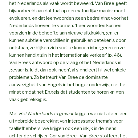
het Nederlands als vaak wordt beweerd. Van Bree geeft
bijvoorbeeld aan dat taal op een natuurlijke manier moet
evolueren, en dat leenwoorden geen bedreiging voor het
Nederlands hoeven te vormen: ‘Leenwoorden kunnen
voorzien in de behoefte aan nieuwe uitdrukkingen, er
kunnen subtiele verschillen in gebruik en betekenis door
ontstaan, ze blijken zich snel te kunnen inburgeren en ze
kunnen handig zijn in het internationale verkeer’ (p. 46).
Van Brees antwoord op de vraag of het Nederlands in
gevaar is, luidt dan ook ‘neen’, al signaleert hij wel enkele
problemen. Zo betreurt Van Bree de dominante
aanwezigheid van Engels in het hoger onderwijs, niet het
minst omdat het Engels dat studenten te horen krijgen
vaak gebrekkig is.
Met
Het Nederlands in gevaar
krijgen we niet alleen een
uitgebreide bespreking van interessante thema’s voor
taalliefhebbers, we krijgen ook een inkijk in de mens
achter de schrijver ‘Cor van Bree’. Van Bree stoffeert het