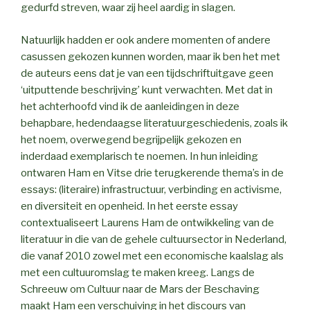
gedurfd streven, waar zij heel aardig in slagen.
Natuurlijk hadden er ook andere momenten of andere
casussen gekozen kunnen worden, maar ik ben het met
de auteurs eens dat je van een tijdschriftuitgave geen
‘uitputtende beschrijving’ kunt verwachten. Met dat in
het achterhoofd vind ik de aanleidingen in deze
behapbare, hedendaagse literatuurgeschiedenis, zoals ik
het noem, overwegend begrijpelijk gekozen en
inderdaad exemplarisch te noemen. In hun inleiding
ontwaren Ham en Vitse drie terugkerende thema’s in de
essays: (literaire) infrastructuur, verbinding en activisme,
en diversiteit en openheid. In het eerste essay
contextualiseert Laurens Ham de ontwikkeling van de
literatuur in die van de gehele cultuursector in Nederland,
die vanaf 2010 zowel met een economische kaalslag als
met een cultuuromslag te maken kreeg. Langs de
Schreeuw om Cultuur naar de Mars der Beschaving
maakt Ham een verschuiving in het discours van