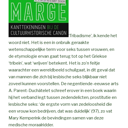
‘Tribadisme’, ik kende het
woord niet. Het is een in onbruik geraakte
wetenschappelijke term voor seks tussen vrouwen, en
de etymologie ervan gaat terug tot op het Griekse
‘tribein’, wat ‘wrijven’ betekent. Het is zo’n feitje
waarachter een wereldbeeld schuilgaat, in dit geval dat
van mannen die zich bij lesbische seks blijkbaar niet
zoveel kunnen voorstellen. De negentiende-eeuwse arts
A. Parent-Duchâtelet schreef erover in een boek waarin
hij het verband legt tussen zedendelicten, prostitutie en
lesbische seks: ‘de ergste vorm van zedeloosheid die
een vrouw kon bedrijven, dat was duidelijk’ (97), zo vat
Mary Kemperink de bevindingen samen van deze
medische moraalridder.