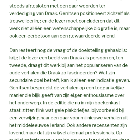
steeds afgesloten met een paar woorden ter
verdediging van Draak. Gerritsen positioneert zichzelf als
trouwe leerling en de lezer moet concluderen dat dit
werk niet alléén een wetenschappelijke biografie is, maar
ook een eerbetoon aan een gewaardeerde vriend.
Dan resteert nog de vraag of de doelstelling gehaald is:
krijgt de lezer een beeld van Draak als persoon en, ten
tweede, draagt dit werk bij aan het populariseren van de
oude verhalen die Draak zo fascineerden? Wat zijn
secundaire doel betreft, kan ik alleen een indicatie geven.
Gerritsen bespreekt de verhalen op een toegankelijke
manier die blijk geeft van zijn eigen enthousiasme over
het onderwerp. In de editie die nu in mijn boekenkast
staat, zitten flink wat gele plakbriefjes, bijvoorbeeld bij
een verwijzing naar een paar voor mij nieuwe verhalen uit
het middeleeuwse Ierland. Ook andere recensenten zijn
lovend, maar dat zijn vrijwel allemaal professionals. Op