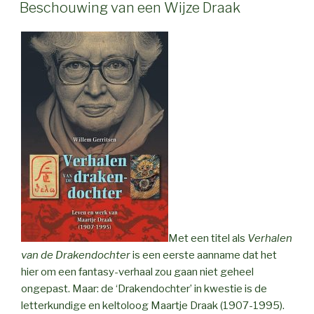
ON
Beschouwing van een Wijze Draak
Met een titel als
Verhalen
van de Drakendochter
is een eerste aanname dat het
hier om een fantasy-verhaal zou gaan niet geheel
ongepast. Maar: de ‘Drakendochter’ in kwestie is de
letterkundige en keltoloog Maartje Draak (1907-1995).