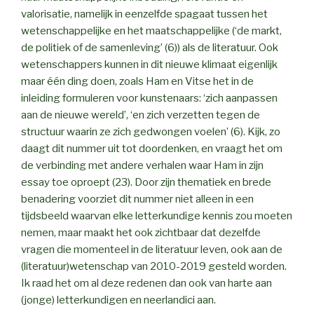
valorisatie, namelijk in eenzelfde spagaat tussen het
wetenschappelijke en het maatschappelijke (‘de markt,
de politiek of de samenleving’ (6)) als de literatuur. Ook
wetenschappers kunnen in dit nieuwe klimaat eigenlijk
maar één ding doen, zoals Ham en Vitse het in de
inleiding formuleren voor kunstenaars: ‘zich aanpassen
aan de nieuwe wereld’, ‘en zich verzetten tegen de
structuur waarin ze zich gedwongen voelen’ (6). Kijk, zo
daagt dit nummer uit tot doordenken, en vraagt het om
de verbinding met andere verhalen waar Ham in zijn
essay toe oproept (23). Door zijn thematiek en brede
benadering voorziet dit nummer niet alleen in een
tijdsbeeld waarvan elke letterkundige kennis zou moeten
nemen, maar maakt het ook zichtbaar dat dezelfde
vragen die momenteel in de literatuur leven, ook aan de
(literatuur)wetenschap van 2010-2019 gesteld worden.
Ik raad het om al deze redenen dan ook van harte aan
(jonge) letterkundigen en neerlandici aan.