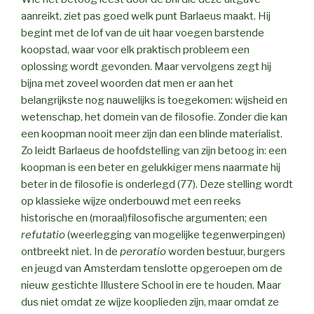
aanreikt, ziet pas goed welk punt Barlaeus maakt. Hij
begint met de lof van de uit haar voegen barstende
koopstad, waar voor elk praktisch probleem een
oplossing wordt gevonden. Maar vervolgens zegt hij
bijna met zoveel woorden dat men er aan het
belangrijkste nog nauwelijks is toegekomen: wijsheid en
wetenschap, het domein van de filosofie. Zonder die kan
een koopman nooit meer zijn dan een blinde materialist.
Zo leidt Barlaeus de hoofdstelling van zijn betoog in: een
koopman is een beter en gelukkiger mens naarmate hij
beter in de filosofie is onderlegd (77). Deze stelling wordt
op klassieke wijze onderbouwd met een reeks
historische en (moraal)filosofische argumenten; een
refutatio
(weerlegging van mogelijke tegenwerpingen)
ontbreekt niet. In de
peroratio
worden bestuur, burgers
en jeugd van Amsterdam tenslotte opgeroepen om de
nieuw gestichte Illustere School in ere te houden. Maar
dus niet omdat ze wijze kooplieden zijn, maar omdat ze