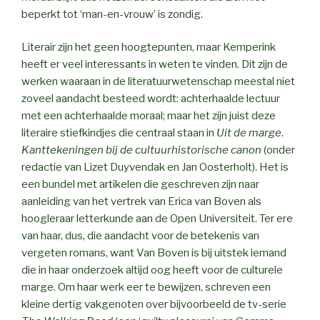
beperkt tot ‘man-en-vrouw’ is zondig.
Literair zijn het geen hoogtepunten, maar Kemperink
heeft er veel interessants in weten te vinden. Dit zijn de
werken waaraan in de literatuurwetenschap meestal niet
zoveel aandacht besteed wordt: achterhaalde lectuur
met een achterhaalde moraal; maar het zijn juist deze
literaire stiefkindjes die centraal staan in
Uit de marge
.
Kanttekeningen bij de cultuurhistorische canon
(onder
redactie van Lizet Duyvendak en Jan Oosterholt). Het is
een bundel met artikelen die geschreven zijn naar
aanleiding van het vertrek van Erica van Boven als
hoogleraar letterkunde aan de Open Universiteit. Ter ere
van haar, dus, die aandacht voor de betekenis van
vergeten romans, want Van Boven is bij uitstek iemand
die in haar onderzoek altijd oog heeft voor de culturele
marge. Om haar werk eer te bewijzen, schreven een
kleine dertig vakgenoten over bijvoorbeeld de tv-serie