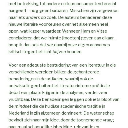
met betrekking tot andere cultuurconsumenten terecht
aangeeft – nog geen barbaren. Misschien zijn ze gewoon
naar iets
anders
op zoek. De auteurs benaderen deze
nieuwe literaire voorkeuren over het algemeen heel
open, wat ik zeer waardeer. Wanneer Ham en Vitse
concluderen dat we ‘ruimte [moeten] geven aan elkaar’,
hoop ik dan ook dat we daarbij onze eigen aannames
kritisch tegen het licht
blijven
houden.
Voor een adequate bestudering van een literatuur in die
verschillende werelden blijken de gehanteerde
benaderingen in de artikelen, waarbij ook de
ontwikkelingen buiten het literatuurinterne poëticale
debat een plaats krijgen in de analyses, verder zeer
vruchtbaar. Deze benaderingen leggen ook iets bloot van
de
mindset
die de huidige academische traditie in
Nederland in zijn algemeen domineert. De wetenschap
bevindt zich naar mijn idee, door de toenemende vraag
naar maatschappelijke inbedding, relevantie en