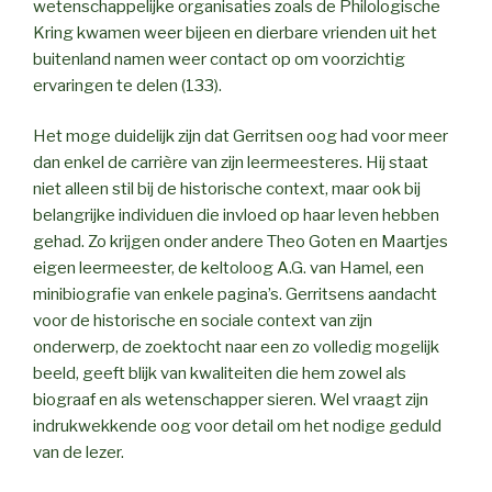
wetenschappelijke organisaties zoals de Philologische
Kring kwamen weer bijeen en dierbare vrienden uit het
buitenland namen weer contact op om voorzichtig
ervaringen te delen (133).
Het moge duidelijk zijn dat Gerritsen oog had voor meer
dan enkel de carrière van zijn leermeesteres. Hij staat
niet alleen stil bij de historische context, maar ook bij
belangrijke individuen die invloed op haar leven hebben
gehad. Zo krijgen onder andere Theo Goten en Maartjes
eigen leermeester, de keltoloog A.G. van Hamel, een
minibiografie van enkele pagina’s. Gerritsens aandacht
voor de historische en sociale context van zijn
onderwerp, de zoektocht naar een zo volledig mogelijk
beeld, geeft blijk van kwaliteiten die hem zowel als
biograaf en als wetenschapper sieren. Wel vraagt zijn
indrukwekkende oog voor detail om het nodige geduld
van de lezer.