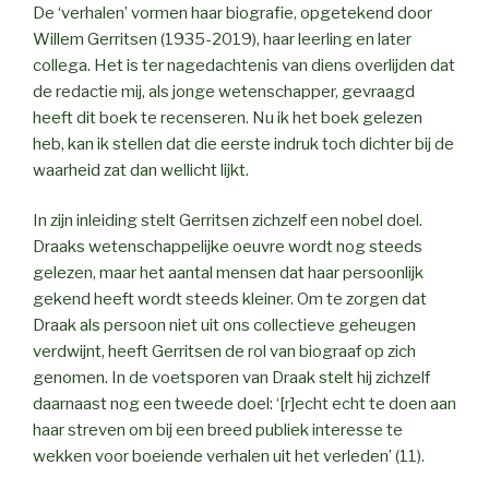
De ‘verhalen’ vormen haar biografie, opgetekend door
Willem Gerritsen (1935-2019), haar leerling en later
collega. Het is ter nagedachtenis van diens overlijden dat
de redactie mij, als jonge wetenschapper, gevraagd
heeft dit boek te recenseren. Nu ik het boek gelezen
heb, kan ik stellen dat die eerste indruk toch dichter bij de
waarheid zat dan wellicht lijkt.
In zijn inleiding stelt Gerritsen zichzelf een nobel doel.
Draaks wetenschappelijke oeuvre wordt nog steeds
gelezen, maar het aantal mensen dat haar persoonlijk
gekend heeft wordt steeds kleiner. Om te zorgen dat
Draak als persoon niet uit ons collectieve geheugen
verdwijnt, heeft Gerritsen de rol van biograaf op zich
genomen. In de voetsporen van Draak stelt hij zichzelf
daarnaast nog een tweede doel: ‘[r]echt echt te doen aan
haar streven om bij een breed publiek interesse te
wekken voor boeiende verhalen uit het verleden’ (11).