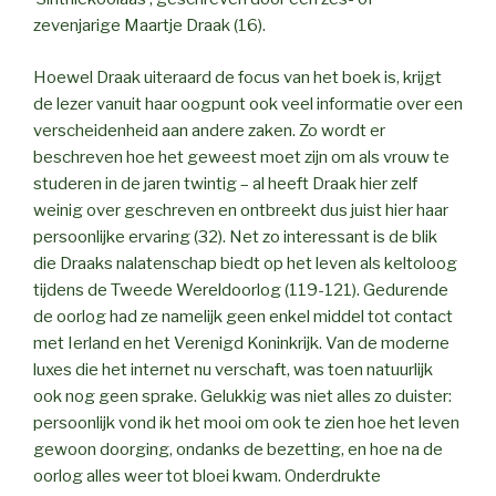
zevenjarige Maartje Draak (16).
Hoewel Draak uiteraard de focus van het boek is, krijgt
de lezer vanuit haar oogpunt ook veel informatie over een
verscheidenheid aan andere zaken. Zo wordt er
beschreven hoe het geweest moet zijn om als vrouw te
studeren in de jaren twintig – al heeft Draak hier zelf
weinig over geschreven en ontbreekt dus juist hier haar
persoonlijke ervaring (32). Net zo interessant is de blik
die Draaks nalatenschap biedt op het leven als keltoloog
tijdens de Tweede Wereldoorlog (119-121). Gedurende
de oorlog had ze namelijk geen enkel middel tot contact
met Ierland en het Verenigd Koninkrijk. Van de moderne
luxes die het internet nu verschaft, was toen natuurlijk
ook nog geen sprake. Gelukkig was niet alles zo duister:
persoonlijk vond ik het mooi om ook te zien hoe het leven
gewoon doorging, ondanks de bezetting, en hoe na de
oorlog alles weer tot bloei kwam. Onderdrukte