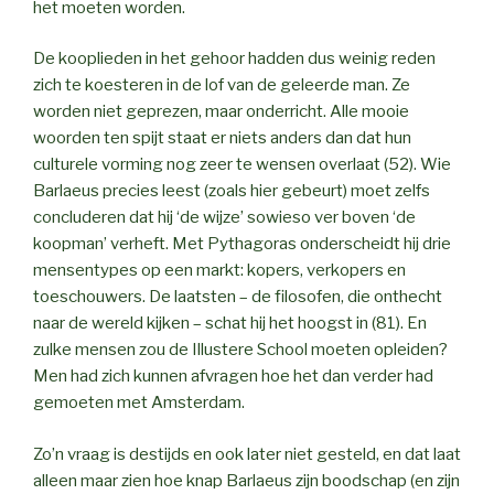
het moeten worden.
De kooplieden in het gehoor hadden dus weinig reden
zich te koesteren in de lof van de geleerde man. Ze
worden niet geprezen, maar onderricht. Alle mooie
woorden ten spijt staat er niets anders dan dat hun
culturele vorming nog zeer te wensen overlaat (52). Wie
Barlaeus precies leest (zoals hier gebeurt) moet zelfs
concluderen dat hij ‘de wijze’ sowieso ver boven ‘de
koopman’ verheft. Met Pythagoras onderscheidt hij drie
mensentypes op een markt: kopers, verkopers en
toeschouwers. De laatsten – de filosofen, die onthecht
naar de wereld kijken – schat hij het hoogst in (81). En
zulke mensen zou de Illustere School moeten opleiden?
Men had zich kunnen afvragen hoe het dan verder had
gemoeten met Amsterdam.
Zo’n vraag is destijds en ook later niet gesteld, en dat laat
alleen maar zien hoe knap Barlaeus zijn boodschap (en zijn