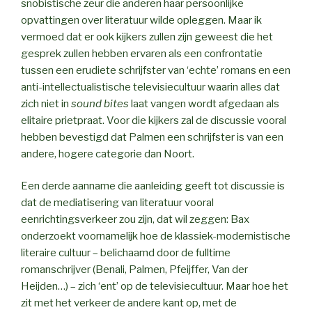
snobistische zeur die anderen haar persoonlijke
opvattingen over literatuur wilde opleggen. Maar ik
vermoed dat er ook kijkers zullen zijn geweest die het
gesprek zullen hebben ervaren als een confrontatie
tussen een erudiete schrijfster van ‘echte’ romans en een
anti-intellectualistische televisiecultuur waarin alles dat
zich niet in
sound bites
laat vangen wordt afgedaan als
elitaire prietpraat. Voor die kijkers zal de discussie vooral
hebben bevestigd dat Palmen een schrijfster is van een
andere, hogere categorie dan Noort.
Een derde aanname die aanleiding geeft tot discussie is
dat de mediatisering van literatuur vooral
eenrichtingsverkeer zou zijn, dat wil zeggen: Bax
onderzoekt voornamelijk hoe de klassiek-modernistische
literaire cultuur – belichaamd door de fulltime
romanschrijver (Benali, Palmen, Pfeijffer, Van der
Heijden…) – zich ‘ent’ op de televisiecultuur. Maar hoe het
zit met het verkeer de andere kant op, met de