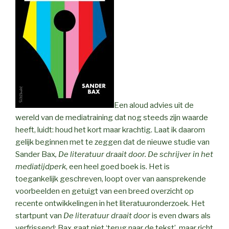
Een aloud advies uit de
wereld van de mediatraining dat nog steeds zijn waarde
heeft, luidt: houd het kort maar krachtig. Laat ik daarom
gelijk beginnen met te zeggen dat de nieuwe studie van
Sander Bax
, De literatuur draait door. De schrijver in het
mediatijdperk
, een heel goed boek is. Het is
toegankelijk geschreven, loopt over van aansprekende
voorbeelden en getuigt van een breed overzicht op
recente ontwikkelingen in het literatuuronderzoek. Het
startpunt van
De literatuur draait door
is even dwars als
verfrissend: Bax gaat niet ‘terug naar de tekst’, maar richt