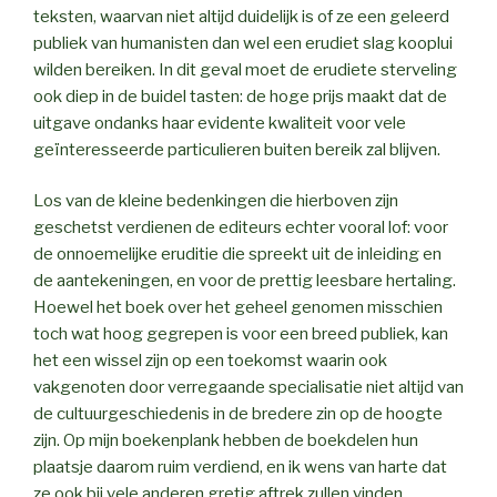
teksten, waarvan niet altijd duidelijk is of ze een geleerd
publiek van humanisten dan wel een erudiet slag kooplui
wilden bereiken. In dit geval moet de erudiete sterveling
ook diep in de buidel tasten: de hoge prijs maakt dat de
uitgave ondanks haar evidente kwaliteit voor vele
geïnteresseerde particulieren buiten bereik zal blijven.
Los van de kleine bedenkingen die hierboven zijn
geschetst verdienen de editeurs echter vooral lof: voor
de onnoemelijke eruditie die spreekt uit de inleiding en
de aantekeningen, en voor de prettig leesbare hertaling.
Hoewel het boek over het geheel genomen misschien
toch wat hoog gegrepen is voor een breed publiek, kan
het een wissel zijn op een toekomst waarin ook
vakgenoten door verregaande specialisatie niet altijd van
de cultuurgeschiedenis in de bredere zin op de hoogte
zijn. Op mijn boekenplank hebben de boekdelen hun
plaatsje daarom ruim verdiend, en ik wens van harte dat
ze ook bij vele anderen gretig aftrek zullen vinden.