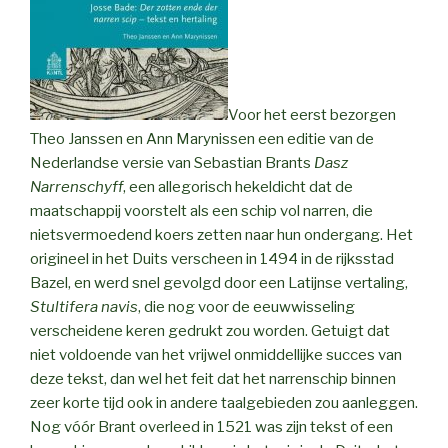
Voor het eerst bezorgen
Theo Janssen en Ann Marynissen een editie van de
Nederlandse versie van Sebastian Brants
Dasz
Narrenschyff
, een allegorisch hekeldicht dat de
maatschappij voorstelt als een schip vol narren, die
nietsvermoedend koers zetten naar hun ondergang. Het
origineel in het Duits verscheen in 1494 in de rijksstad
Bazel, en werd snel gevolgd door een Latijnse vertaling,
Stultifera navis
, die nog voor de eeuwwisseling
verscheidene keren gedrukt zou worden. Getuigt dat
niet voldoende van het vrijwel onmiddellijke succes van
deze tekst, dan wel het feit dat het narrenschip binnen
zeer korte tijd ook in andere taalgebieden zou aanleggen.
Nog vóór Brant overleed in 1521 was zijn tekst of een