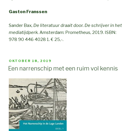
Gaston Franssen
Sander Bax,
De literatuur draait door. De schrijver in het
mediatijdperk
. Amsterdam: Prometheus, 2019. ISBN:
978 90 446 4028 1. € 25,-.
POSTED
OKTOBER 18, 2019
ON
Een narrenschip met een ruim vol kennis