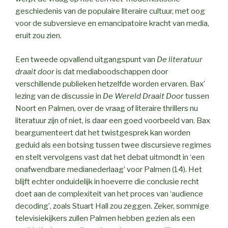
geschiedenis van de populaire literaire cultuur, met oog
voor de subversieve en emancipatoire kracht van media,
eruit zou zien.
Een tweede opvallend uitgangspunt van
De literatuur
draait door
is dat mediaboodschappen door
verschillende publieken hetzelfde worden ervaren. Bax’
lezing van de discussie in
De Wereld Draait Door
tussen
Noort en Palmen, over de vraag of literaire thrillers nu
literatuur zijn of niet, is daar een goed voorbeeld van. Bax
beargumenteert dat het twistgesprek kan worden
geduid als een botsing tussen twee discursieve regimes
en stelt vervolgens vast dat het debat uitmondt in ‘een
onafwendbare medianederlaag’ voor Palmen (14). Het
blijft echter onduidelijk in hoeverre die conclusie recht
doet aan de complexiteit van het proces van ‘audience
decoding’, zoals Stuart Hall zou zeggen. Zeker, sommige
televisiekijkers zullen Palmen hebben gezien als een