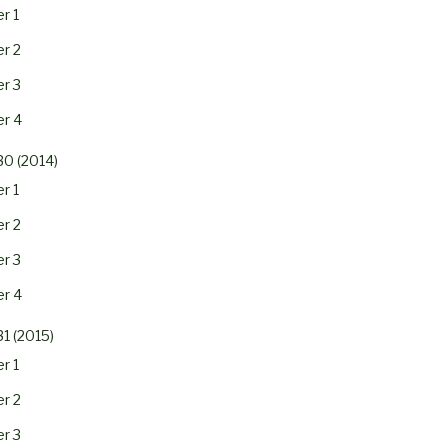
r 1
r 2
r 3
r 4
30 (2014)
r 1
r 2
r 3
r 4
31 (2015)
r 1
r 2
r 3