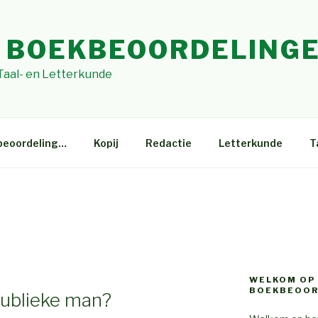
 BOEKBEOORDELING
 Taal- en Letterkunde
beoordeling…
Kopij
Redactie
Letterkunde
T
WELKOM OP
BOEKBEOOR
ublieke man?