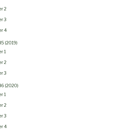
r 2
r 3
r 4
35 (2019)
r 1
r 2
r 3
36 (2020)
r 1
r 2
r 3
r 4