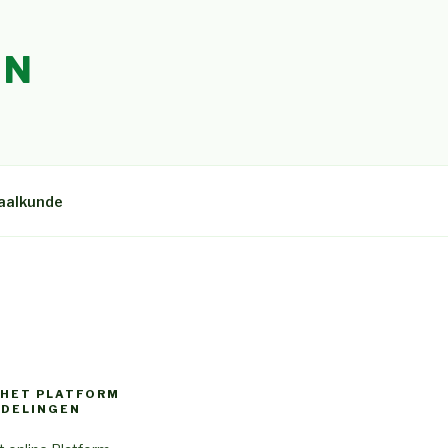
EN
aalkunde
 HET PLATFORM
DELINGEN