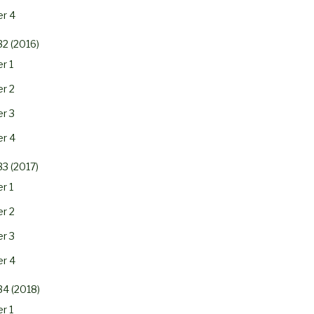
r 4
32 (2016)
r 1
r 2
r 3
r 4
33 (2017)
r 1
r 2
r 3
r 4
34 (2018)
r 1