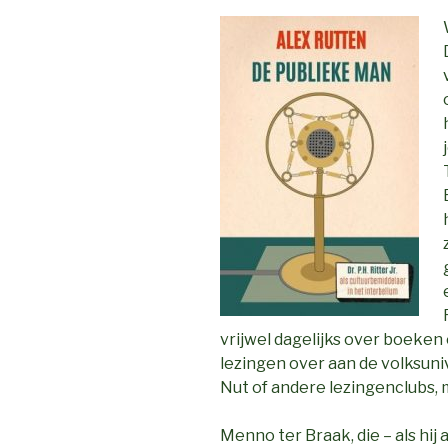
vrijwel dagelijks over boeken 
lezingen over aan de volksuni
Nut of andere lezingenclubs, m
Menno ter Braak, die – als hij