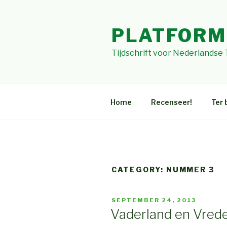
Skip
to
PLATFORM
content
Tijdschrift voor Nederlandse
Home
Recenseer!
Ter 
CATEGORY: NUMMER 3
POSTED
SEPTEMBER 24, 2013
ON
Vaderland en Vrede.