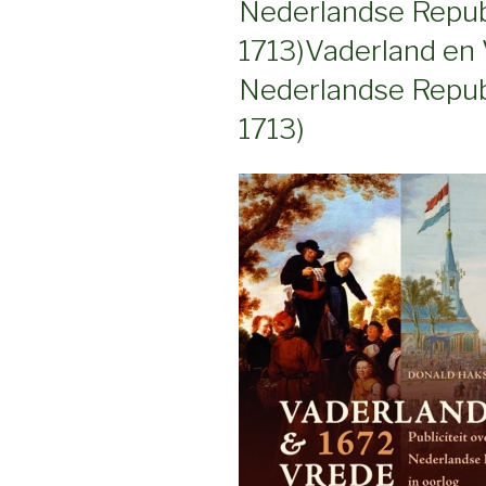
Nederlandse Republ
1713)
Vaderland en V
Nederlandse Republ
1713)