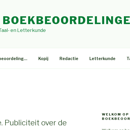
 BOEKBEOORDELING
 Taal- en Letterkunde
beoordeling…
Kopij
Redactie
Letterkunde
T
WELKOM OP
BOEKBEOOR
 Publiciteit over de