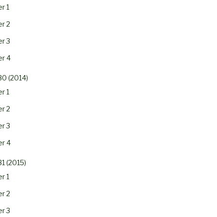
r 1
r 2
r 3
r 4
30 (2014)
r 1
r 2
r 3
r 4
31 (2015)
r 1
r 2
r 3