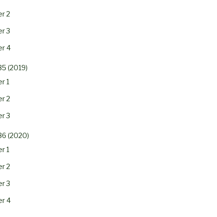
r 2
r 3
r 4
35 (2019)
r 1
r 2
r 3
36 (2020)
r 1
r 2
r 3
r 4