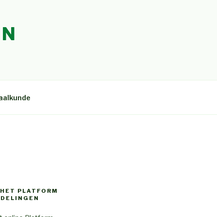
EN
aalkunde
 HET PLATFORM
DELINGEN