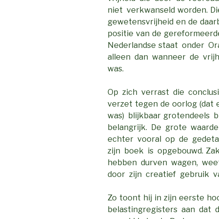
niet verkwanseld worden. Die
gewetensvrijheid en de daar
positie van de gereformeerde
Nederlandse staat onder Or
alleen dan wanneer de vrij
was.
Op zich verrast die conclusi
verzet tegen de oorlog (dat
was) blijkbaar grotendeels 
belangrijk. De grote waar
echter vooral op de gedeta
zijn boek is opgebouwd. Zak
hebben durven wagen, wee
door zijn creatief gebruik 
Zo toont hij in zijn eerste h
belastingregisters aan dat 