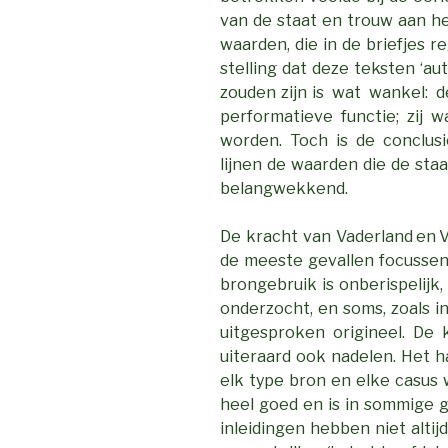
van de staat en trouw aan h
waarden, die in de briefjes 
stelling dat deze teksten ‘au
zouden zijn is wat wankel:
performatieve functie; zij
worden. Toch is de conclusie
lijnen de waarden die de sta
belangwekkend.
De kracht van Vaderland en V
de meeste gevallen focussen
brongebruik is onberispelijk,
onderzocht, en soms, zoals in
uitgesproken origineel. De 
uiteraard ook nadelen. Het h
elk type bron en elke casus 
heel goed en is in sommige g
inleidingen hebben niet alti