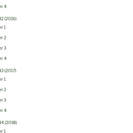
r 4
32 (2016)
r 1
r 2
r 3
r 4
33 (2017)
r 1
r 2
r 3
r 4
34 (2018)
r 1