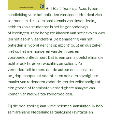
Het
Basisboek syntaxis
is een
handleiding voor het ontleden van zinnen. Het richt zich
tot mensen die al een basiskennis van zinsontleding
hebben zoals studenten in het hoger onderwijs
of leerlingen uit de hoogste klassen van het havo en vwo
(en het aso in Vlaanderen). De benadering van het
ontleden is ‘vooral gericht op inzicht’ (p. 5) en dus zeker
niet op het memoriseren van definities en
voorbeeldontledingen. Dat is een prima doelstelling, die
echter ook hoge verwachtingen schept. Ze
veronderstelt immers dat de auteur een consistent
begrippenapparaat voorstelt en ook een navolgbare
manier van redeneren zodat de leerder zelfstandig tot
een goede of tenminste verdedigbare analyse kan
komen van nieuwe tekstvoorbeelden.
Bij die doelstelling kan ik me helemaal aansluiten. Ik heb
zelf jarenlang Nederlandse taalkunde (syntaxis en