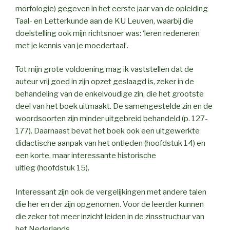
morfologie) gegeven in het eerste jaar van de opleiding
Taal- en Letterkunde aan de KU Leuven, waarbij die
doelstelling ook mijn richtsnoer was: ‘leren redeneren
met je kennis van je moedertaal’.
Tot mijn grote voldoening mag ik vaststellen dat de
auteur vrij goed in zijn opzet geslaagd is, zeker in de
behandeling van de enkelvoudige zin, die het grootste
deel van het boek uitmaakt. De samengestelde zin en de
woordsoorten zijn minder uitgebreid behandeld (p. 127-
177). Daarnaast bevat het boek ook een uitgewerkte
didactische aanpak van het ontleden (hoofdstuk 14) en
een korte, maar interessante historische
uitleg (hoofdstuk 15).
Interessant zijn ook de vergelijkingen met andere talen
die her en der zijn opgenomen. Voor de leerder kunnen
die zeker tot meer inzicht leiden in de zinsstructuur van
het Nederlands.