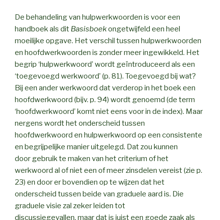
De behandeling van hulpwerkwoorden is voor een
handboek als dit
Basisboek
ongetwijfeld een heel
moeilijke opgave. Het verschil tussen hulpwerkwoorden
en hoofdwerkwoorden is zonder meer ingewikkeld. Het
begrip ‘hulpwerkwoord’ wordt geïntroduceerd als een
‘toegevoegd werkwoord’ (p. 81). Toegevoegd bij wat?
Bij een ander werkwoord dat verderop in het boek een
hoofdwerkwoord (bijv. p. 94) wordt genoemd (de term
‘hoofdwerkwoord’ komt niet eens voor in de index). Maar
nergens wordt het onderscheid tussen
hoofdwerkwoord en hulpwerkwoord op een consistente
en begrijpelijke manier uitgelegd. Dat zou kunnen
door gebruik te maken van het criterium of het
werkwoord al of niet een of meer zinsdelen vereist (zie p.
23) en door er bovendien op te wijzen dat het
onderscheid tussen beide van graduele aard is. Die
graduele visie zal zeker leiden tot
discussiegevallen, maar dat is juist een goede zaak als