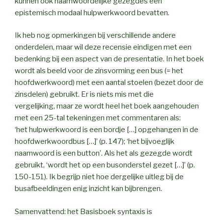
kunnen ook naamwoordelijke gezegdes een
epistemisch modaal hulpwerkwoord bevatten.
Ik heb nog opmerkingen bij verschillende andere
onderdelen, maar wil deze recensie eindigen met een
bedenking bij een aspect van de presentatie. In het boek
wordt als beeld voor de zinsvorming een bus (= het
hoofdwerkwoord) met een aantal stoelen (bezet door de
zinsdelen) gebruikt. Er is niets mis met die
vergelijking, maar ze wordt heel het boek aangehouden
met een 25-tal tekeningen met commentaren als:
‘het hulpwerkwoord is een bordje […] opgehangen in de
hoofdwerkwoordbus […]’ (p. 147); ‘het bijvoeglijk
naamwoord is een button’. Als het als gezegde wordt
gebruikt, ‘wordt het op een busonderstel gezet […]’ (p.
150-151). Ik begrijp niet hoe dergelijke uitleg bij de
busafbeeldingen enig inzicht kan bijbrengen.
Samenvattend: het Basisboek syntaxis is