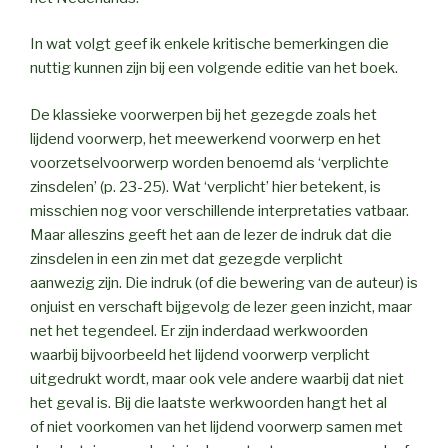
In wat volgt geef ik enkele kritische bemerkingen die
nuttig kunnen zijn bij een volgende editie van het boek.
De klassieke voorwerpen bij het gezegde zoals het
lijdend voorwerp, het meewerkend voorwerp en het
voorzetselvoorwerp worden benoemd als ‘verplichte
zinsdelen’ (p. 23-25). Wat ‘verplicht’ hier betekent, is
misschien nog voor verschillende interpretaties vatbaar.
Maar alleszins geeft het aan de lezer de indruk dat die
zinsdelen in een zin met dat gezegde verplicht
aanwezig zijn. Die indruk (of die bewering van de auteur) is
onjuist en verschaft bijgevolg de lezer geen inzicht, maar
net het tegendeel. Er zijn inderdaad werkwoorden
waarbij bijvoorbeeld het lijdend voorwerp verplicht
uitgedrukt wordt, maar ook vele andere waarbij dat niet
het geval is. Bij die laatste werkwoorden hangt het al
of niet voorkomen van het lijdend voorwerp samen met