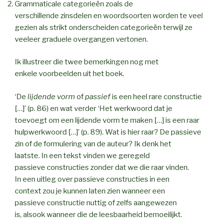
Grammaticale categorieën zoals de
verschillende zinsdelen en woordsoorten worden te veel
gezien als strikt onderscheiden categorieën terwijl ze
veeleer graduele overgangen vertonen.
Ik illustreer die twee bemerkingen nog met
enkele voorbeelden uit het boek.
‘De
lijdende vorm
of
passief
is een heel rare constructie
[…]’ (p. 86) en wat verder ‘Het werkwoord dat je
toevoegt om een lijdende vorm te maken […] is een raar
hulpwerkwoord […]’ (p. 89). Wat is hier raar? De passieve
zin of de formulering van de auteur? Ik denk het
laatste. In een tekst vinden we geregeld
passieve constructies zonder dat we die raar vinden.
In een uitleg over passieve constructies in een
context zou je kunnen laten zien wanneer een
passieve constructie nuttig of zelfs aangewezen
is, alsook wanneer die de leesbaarheid bemoeilijkt.