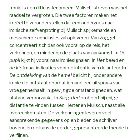
Ironie is een diffuus fenomeen. Mulisch’ streven was het
raadsel te vergroten. Die twee factoren maken het
irreëel te veronderstellen dat een onderzoek naar
ironische zelfvergroting bij Mulisch spijkerharde en
messcherpe conclusies zal opleveren. Van Zoggel
concentreert zich dan ook vooral op de reis, het
verkennen, en minder op de plaats van aankomst. In
De
pupil
kijkt hij vooral naar ironiesignalen. In
Het beeld en
de klok
naar indicaties voor de intentie van de auteur. In
De ontdekking van de hemel
belicht hij onder andere
ironie die ontstaat doordat iemand een uitspraak van
vroeger herhaalt, in gewijzigde omstandigheden, wat
afstand veroorzaakt. In
Siegfried
probeert hij enige
distantie te vinden tussen Herter en Mulisch, naast alle
overeenkomsten. De verkenningen leveren veel
aansprekende gegevens op en bieden de schrijver
bovendien de kans de eerder gepresenteerde theorie te
verfijnen.