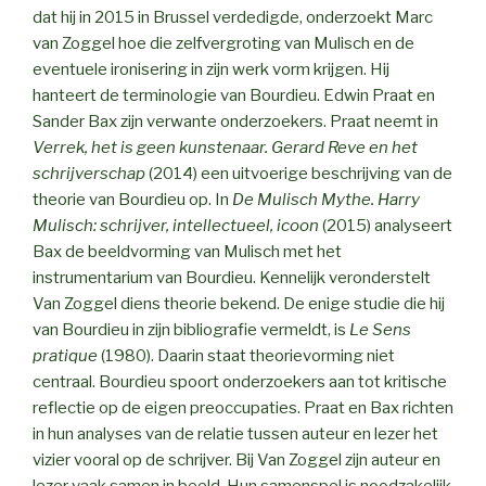
dat hij in 2015 in Brussel verdedigde, onderzoekt Marc
van Zoggel hoe die zelfvergroting van Mulisch en de
eventuele ironisering in zijn werk vorm krijgen. Hij
hanteert de terminologie van Bourdieu. Edwin Praat en
Sander Bax zijn verwante onderzoekers. Praat neemt in
Verrek, het is geen kunstenaar. Gerard Reve en het
schrijverschap
(2014) een uitvoerige beschrijving van de
theorie van Bourdieu op. In
De Mulisch Mythe. Harry
Mulisch: schrijver, intellectueel, icoon
(2015) analyseert
Bax de beeldvorming van Mulisch met het
instrumentarium van Bourdieu. Kennelijk veronderstelt
Van Zoggel diens theorie bekend. De enige studie die hij
van Bourdieu in zijn bibliografie vermeldt, is
Le Sens
pratique
(1980). Daarin staat theorievorming niet
centraal. Bourdieu spoort onderzoekers aan tot kritische
reflectie op de eigen preoccupaties. Praat en Bax richten
in hun analyses van de relatie tussen auteur en lezer het
vizier vooral op de schrijver. Bij Van Zoggel zijn auteur en