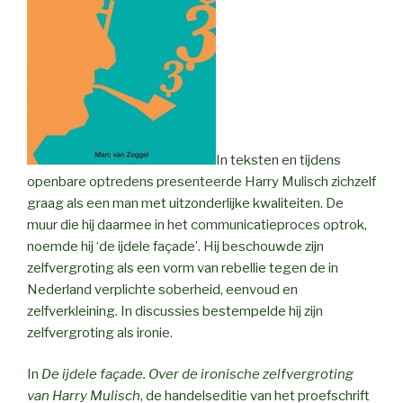
In teksten en tijdens
openbare optredens presenteerde Harry Mulisch zichzelf
graag als een man met uitzonderlijke kwaliteiten. De
muur die hij daarmee in het communicatieproces optrok,
noemde hij ‘de ijdele façade’. Hij beschouwde zijn
zelfvergroting als een vorm van rebellie tegen de in
Nederland verplichte soberheid, eenvoud en
zelfverkleining. In discussies bestempelde hij zijn
zelfvergroting als ironie.
In
De ijdele façade. Over de ironische zelfvergroting
van Harry Mulisch
, de handelseditie van het proefschrift