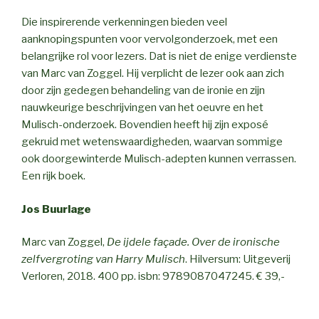
Die inspirerende verkenningen bieden veel
aanknopingspunten voor vervolgonderzoek, met een
belangrijke rol voor lezers. Dat is niet de enige verdienste
van Marc van Zoggel. Hij verplicht de lezer ook aan zich
door zijn gedegen behandeling van de ironie en zijn
nauwkeurige beschrijvingen van het oeuvre en het
Mulisch-onderzoek. Bovendien heeft hij zijn exposé
gekruid met wetenswaardigheden, waarvan sommige
ook doorgewinterde Mulisch-adepten kunnen verrassen.
Een rijk boek.
Jos Buurlage
Marc van Zoggel,
De ijdele façade. Over de ironische
zelfvergroting van Harry Mulisch
. Hilversum: Uitgeverij
Verloren, 2018. 400 pp. isbn: 9789087047245. € 39,-