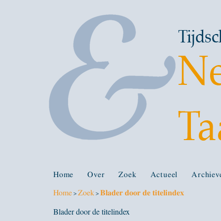
Home
Over
Zoek
Actueel
Archiev
Home
Zoek
Blader door de titelindex
>
>
Blader door de titelindex