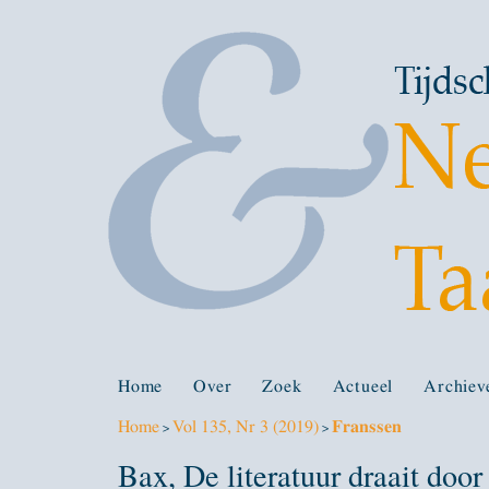
Home
Over
Zoek
Actueel
Archiev
Home
Vol 135, Nr 3 (2019)
Franssen
>
>
Bax, De literatuur draait door