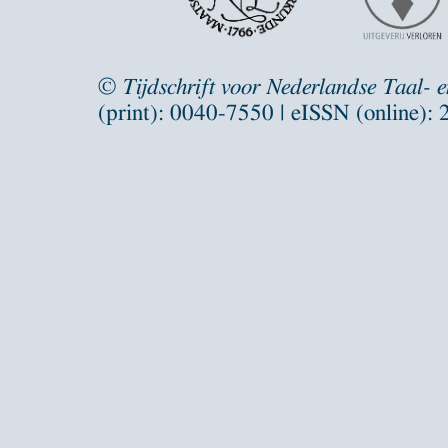
©
Tijdschrift voor Nederlandse Taal- 
(print): 0040-7550 | eISSN (online):