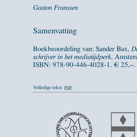
Gaston Franssen
Samenvatting
Boekbeoordeling van: Sander Bax,
De
schrijver in het mediatijdperk
. Amster
ISBN: 978-90-446-4028-1. € 25,–.
Volledige tekst:
PDF