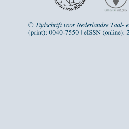
©
Tijdschrift voor Nederlandse Taal- 
(print): 0040-7550 | eISSN (online):