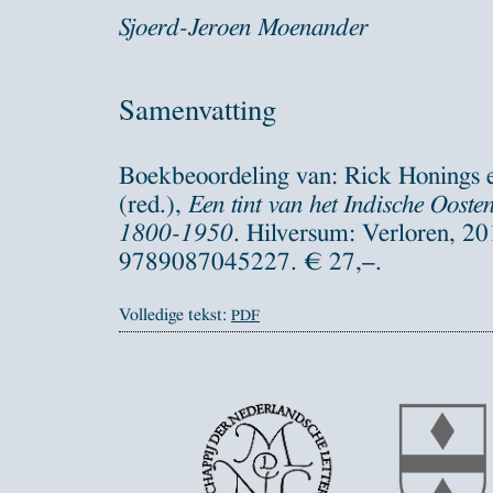
Sjoerd-Jeroen Moenander
Samenvatting
Boekbeoordeling van: Rick Honings 
(red.),
Een tint van het Indische Oosten
1800-1950
. Hilversum: Verloren, 2
9789087045227. € 27,–.
Volledige tekst:
PDF