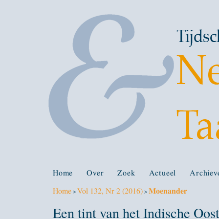
Home
Over
Zoek
Actueel
Archiev
Home
Vol 132, Nr 2 (2016)
Moenander
>
>
Een tint van het Indische Oos