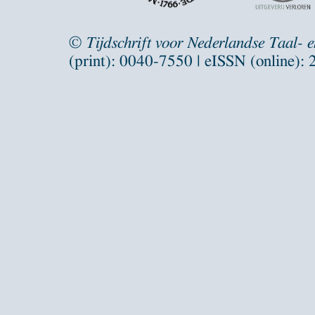
©
Tijdschrift voor Nederlandse Taal- 
(print): 0040-7550 | eISSN (online):