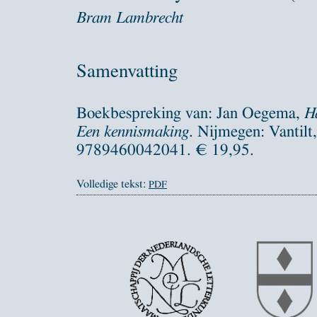
Bram Lambrecht
Samenvatting
Boekbespreking van: Jan Oegema,
Ha
Een kennismaking
. Nijmegen: Vantil
9789460042041. € 19,95.
Volledige tekst:
PDF