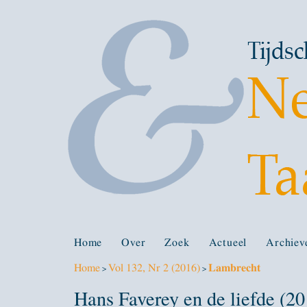
Home
Over
Zoek
Actueel
Archiev
Home
Vol 132, Nr 2 (2016)
Lambrecht
>
>
Hans Faverey en de liefde (20