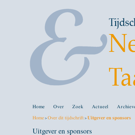
Home
Over
Zoek
Actueel
Archiev
Home
Over dit tijdschrift
Uitgever en sponsors
>
>
Uitgever en sponsors