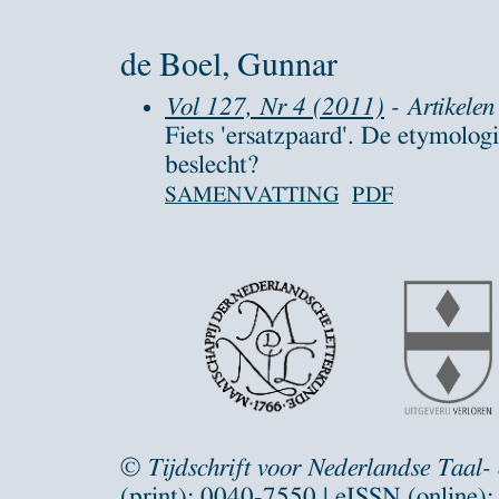
de Boel, Gunnar
Vol 127, Nr 4 (2011)
- Artikelen
Fiets 'ersatzpaard'. De etymologi
beslecht?
SAMENVATTING
PDF
©
Tijdschrift voor Nederlandse Taal-
(print): 0040-7550 | eISSN (online)