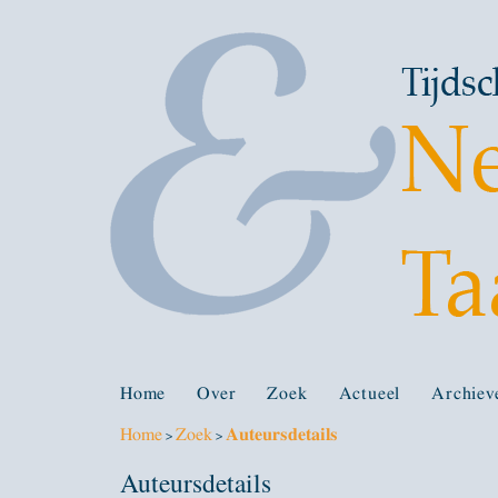
Home
Over
Zoek
Actueel
Archiev
Home
Zoek
Auteursdetails
>
>
Auteursdetails