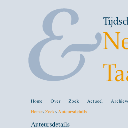
Home
Over
Zoek
Actueel
Archiev
Home
Zoek
Auteursdetails
>
>
Auteursdetails